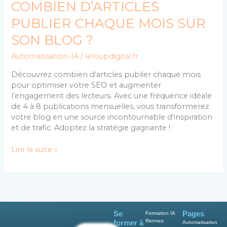
COMBIEN D’ARTICLES
PUBLIER CHAQUE MOIS SUR
SON BLOG ?
Automatisation-IA
/
leloupdigital.fr
Découvrez combien d’articles publier chaque mois
pour optimiser votre SEO et augmenter
l’engagement des lecteurs. Avec une fréquence idéale
de 4 à 8 publications mensuelles, vous transformerez
votre blog en une source incontournable d’inspiration
et de trafic. Adoptez la stratégie gagnante !
Lire la suite »
Se
Pages
Formation IA
Rennes
former à
Automatisation